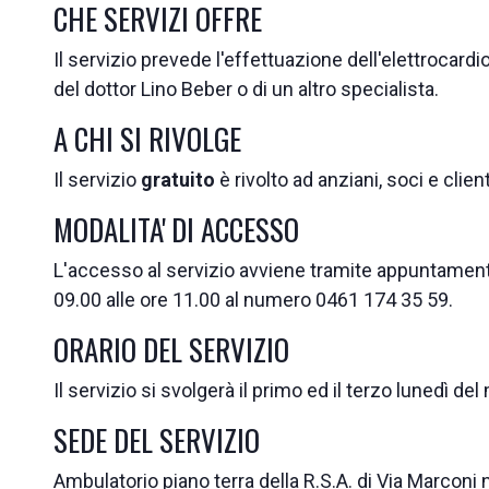
CHE SERVIZI OFFRE
Il servizio prevede l'effettuazione dell'elettrocard
del dottor Lino Beber o di un altro specialista.
A CHI SI RIVOLGE
Il servizio
gratuito
è rivolto ad anziani, soci e cli
MODALITA' DI ACCESSO
L'accesso al servizio avviene tramite appuntamento
09.00 alle ore 11.00 al numero 0461 174 35 59.
ORARIO DEL SERVIZIO
Il servizio si svolgerà il primo ed il terzo lunedì de
SEDE DEL SERVIZIO
Ambulatorio piano terra della R.S.A. di Via Marconi 