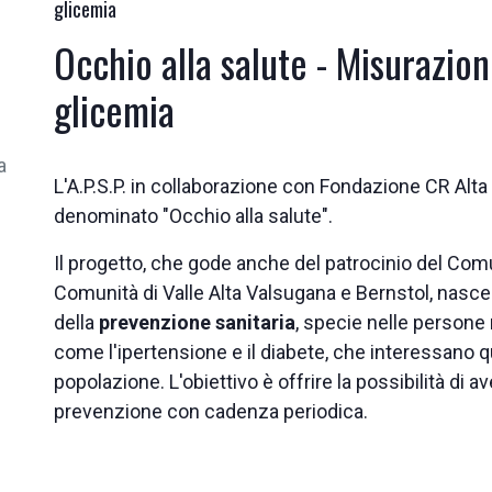
glicemia
Occhio alla salute - Misurazio
glicemia
a
L'A.P.S.P. in collaborazione con Fondazione CR Alta
denominato "Occhio alla salute".
Il progetto, che gode anche del patrocinio del Com
Comunità di Valle Alta Valsugana e Bernstol, nasc
della
prevenzione sanitaria
, specie nelle persone
come l'ipertensione e il diabete, che interessano q
popolazione. L'obiettivo è offrire la possibilità di 
prevenzione con cadenza periodica.