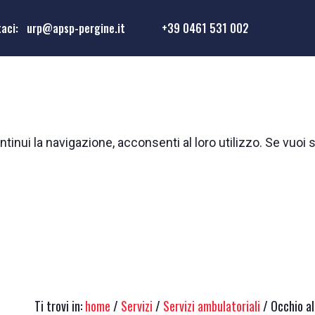
taci:
urp@apsp-pergine.it
+39 0461 531 002
tinui la navigazione, acconsenti al loro utilizzo. Se vuoi 
Ti trovi in:
home
/
Servizi
/
Servizi ambulatoriali
/ Occhio al