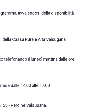
iogramma, avvalendosi della disponibilità
enti della Cassa Rurale Alta Valsugana
 telefonando il lunedì mattina dalle ore
l mese dalle 14.00 alle 17.00
n. 55 - Pergine Valsugana.