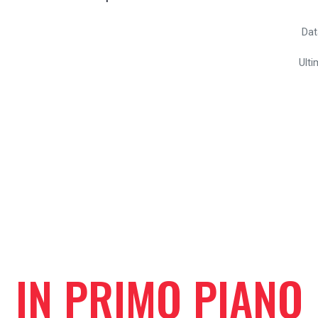
Dat
Ult
IN PRIMO PIANO