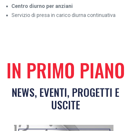
Centro diurno per anziani
Servizio di presa in carico diurna continuativa
IN PRIMO PIANO
NEWS, EVENTI, PROGETTI E
USCITE