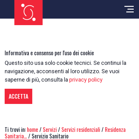
Informativa e consenso per l'uso dei cookie
Questo sito usa solo cookie tecnici. Se continui la
navigazione, acconsenti al loro utilizzo. Se vuoi
saperne di più, consulta la
privacy policy
ACCETTA
Ti trovi in:
home
/
Servizi
/
Servizi residenziali
/
Residenza
Sanitaria…
/ Servizio Sanitario