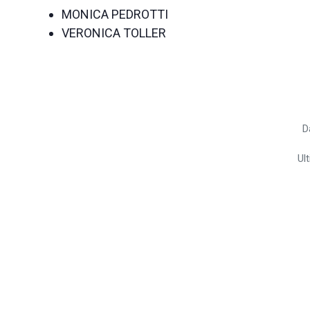
MONICA PEDROTTI
VERONICA TOLLER
D
Ul