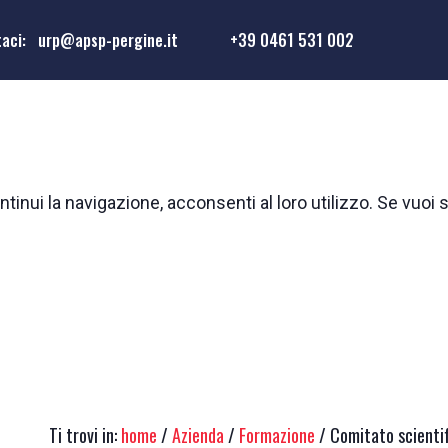
taci:
urp@apsp-pergine.it
+39 0461 531 002
tinui la navigazione, acconsenti al loro utilizzo. Se vuoi 
Ti trovi in:
home
/
Azienda
/
Formazione
/ Comitato scientif