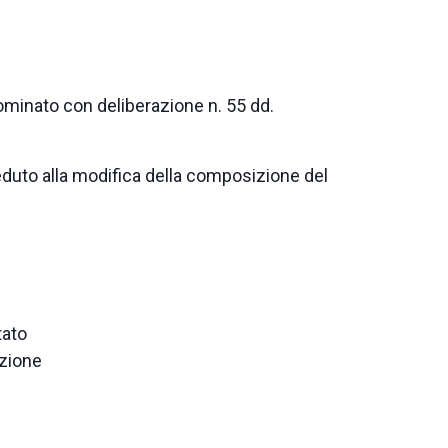
nominato con deliberazione n. 55 dd.
eduto alla modifica della composizione del
tato
zione